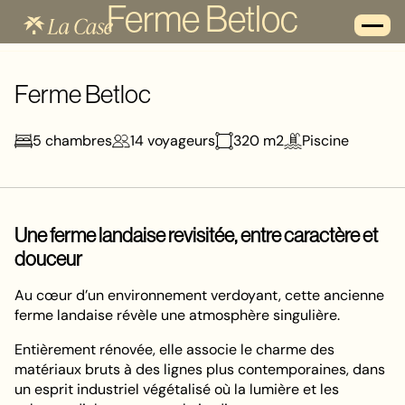
Ferme Betloc
Ferme Betloc
5
chambres
14
voyageurs
320
m2
Piscine
Une ferme landaise revisitée, entre caractère et
douceur
Au cœur d’un environnement verdoyant, cette ancienne
ferme landaise révèle une atmosphère singulière.
Entièrement rénovée, elle associe le charme des
matériaux bruts à des lignes plus contemporaines, dans
un esprit industriel végétalisé où la lumière et les