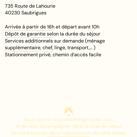
735 Route de Lahourie
40230
Saubrigues
Arrivée à partir de 16h et départ avant 10h
Dépôt de garantie selon la durée du séjour
Services additionnels sur demande (ménage
supplémentaire, chef, linge, transport,... )
Stationnement privé, chemin d’accès facile
Nous serons ravis d’échanger avec vous
et de vous accompagner dans la mise en valeur
de votre bien ou dans l’organisation de votre séjour.