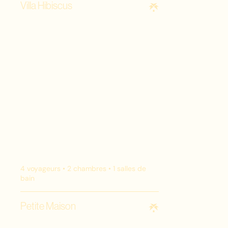
Villa Hibiscus
4
voyageurs •
2
chambres •
1
salles de
bain
Petite Maison