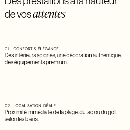
Des prestations à la hauteur
attentes
de vos
01
CONFORT & ÉLÉGANCE
Des intérieurs soignés, une décoration authentique,
des équipements premium.
02
LOCALISATION IDÉALE
Proximité immédiate de la plage, du lac ou du golf
selon les biens.