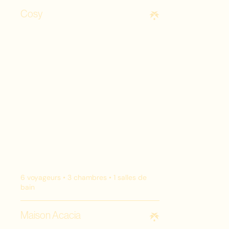
Cosy
6
voyageurs •
3
chambres •
1
salles de
bain
Maison Acacia