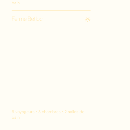
bain
Ferme Betloc
6
voyageurs •
3
chambres •
2
salles de
bain