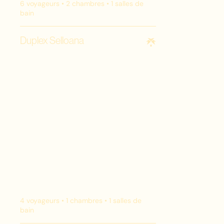
6
voyageurs •
2
chambres •
1
salles de
bain
Duplex Selloana
4
voyageurs •
1
chambres •
1
salles de
bain