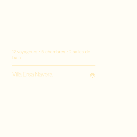
12
voyageurs •
5
chambres •
2
salles de
bain
Villa Ersa Navera