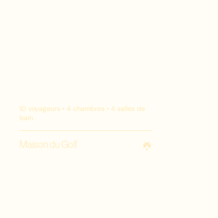
10
voyageurs •
4
chambres •
4
salles de
bain
Maison du Golf