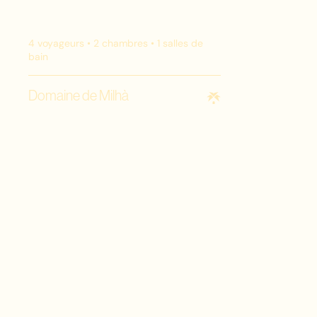
4
voyageurs •
2
chambres •
1
salles de
bain
Domaine de Milhà