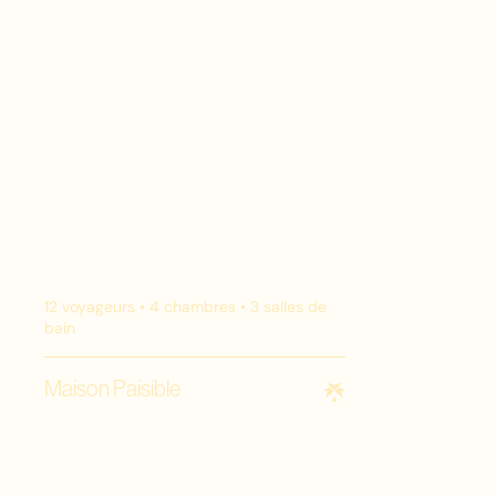
12
voyageurs •
4
chambres •
3
salles de
bain
Maison Paisible