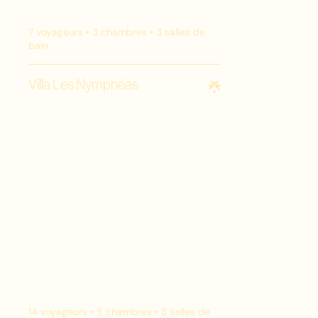
7
voyageurs •
3
chambres •
3
salles de
bain
Villa Les Nymphéas
14
voyageurs •
5
chambres •
3
salles de