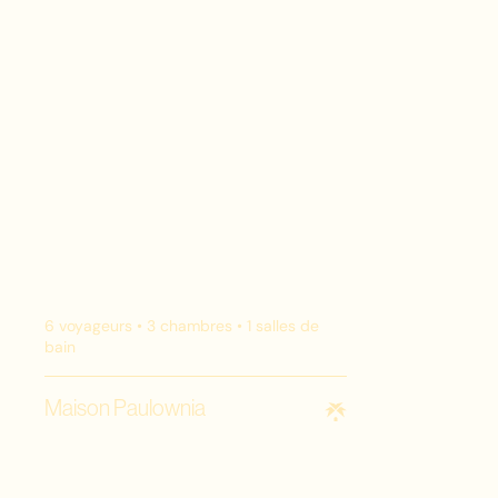
6
voyageurs •
3
chambres •
1
salles de
bain
Maison Paulownia