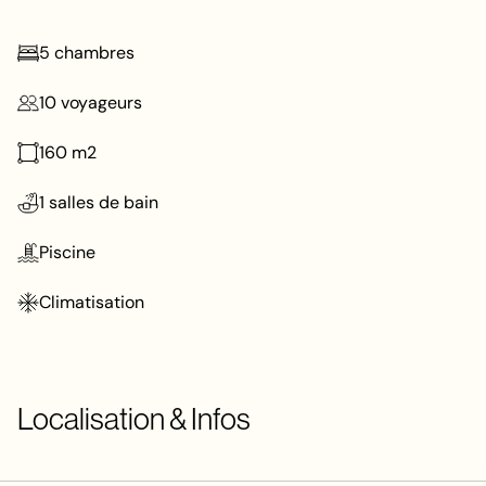
5
chambres
10
voyageurs
160
m2
1
salles de bain
Piscine
Climatisation
Localisation & Infos