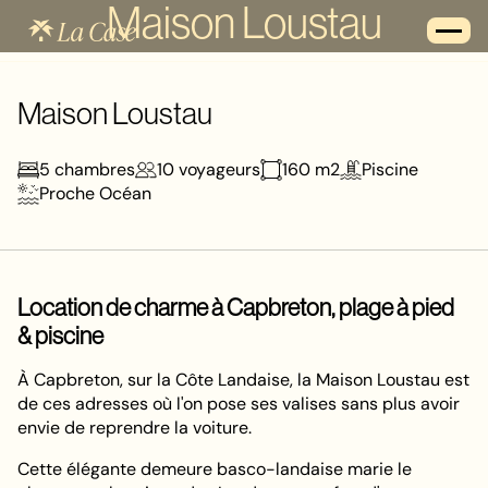
Maison Loustau
Maison Loustau
5
chambres
10
voyageurs
160
m2
Piscine
Proche Océan
Location de charme à Capbreton, plage à pied
& piscine
À Capbreton, sur la Côte Landaise, la Maison Loustau est
de ces adresses où l'on pose ses valises sans plus avoir
envie de reprendre la voiture.
Cette élégante demeure basco-landaise marie le