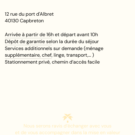
12 rue du port d'Albret
40130
Capbreton
Arrivée à partir de 16h et départ avant 10h
Dépôt de garantie selon la durée du séjour
Services additionnels sur demande (ménage
supplémentaire, chef, linge, transport,... )
Stationnement privé, chemin d’accès facile
Nous serons ravis d’échanger avec vous
et de vous accompagner dans la mise en valeur